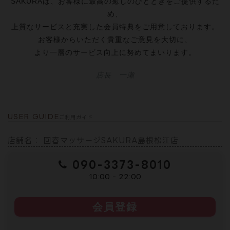
SAKURAは、お客様に最高の癒しのひとときをご提供するた
め、
上質なサービスと充実した会員特典をご用意しております。
お客様からいただく貴重なご意見を大切に、
より一層のサービス向上に努めてまいります。
店長 一瀬
USER GUIDE
ご利用ガイド
店舗名： 回春マッサージSAKURA島根松江店
090-3373-8010
10:00 - 22:00
会員登録