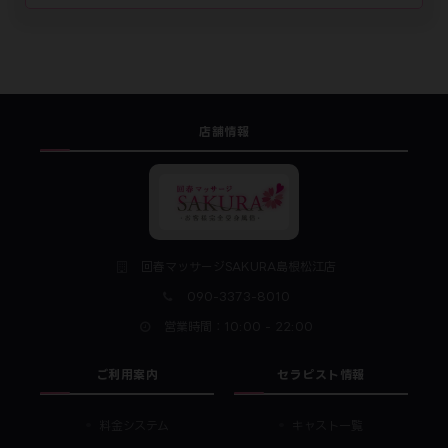
店舗情報
回春マッサージSAKURA島根松江店
090-3373-8010
営業時間：10:00 - 22:00
ご利用案内
セラピスト情報
料金システム
キャスト一覧