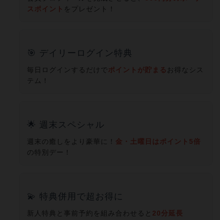
スポイント
をプレゼント！
🎯 デイリーログイン特典
毎日ログインするだけで
ポイントが貯まる
お得なシス
テム！
🌟 週末スペシャル
週末の癒しをより豪華に！
金・土曜日はポイント5倍
の特別デー！
💫 特典併用で超お得に
新人特典と事前予約を組み合わせると
20分延長